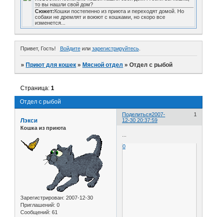
то вы нашли свой дом?
Сюжет:
Кошки постепенно из приюта и переходят домой. Но
собаки не дремлят и воюют с кошками, но скоро все
изменется...
Привет, Гость!
Войдите
или
зарегистрируйтесь
.
»
Приют для кошек
»
Мясной отдел
»
Отдел с рыбой
Страница:
1
Отдел с рыбой
Поделиться
2007-
1
Лэкси
12-30 20:37:59
Кошка из приюта
...
0
Зарегистрирован
: 2007-12-30
Приглашений:
0
Сообщений:
61