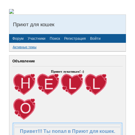
Приют для кошек
Форум
Участники
Поиск
Регистрация
Войти
Активные темы
Объявление
Привет лунатикам! :)
Привет!!! Ты попал в Приют для кошек.